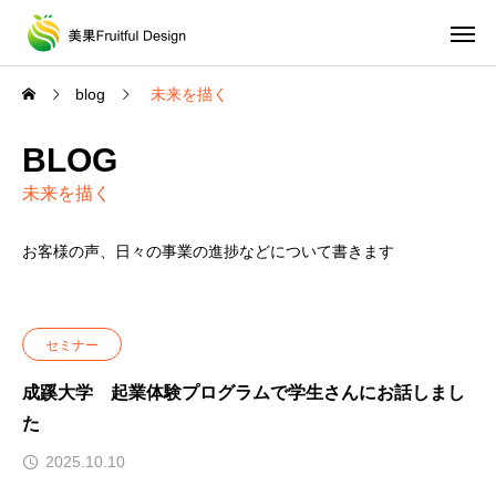
blog
未来を描く
BLOG
未来を描く
お客様の声、日々の事業の進捗などについて書きます
セミナー
成蹊大学 起業体験プログラムで学生さんにお話しまし
た
2025.10.10